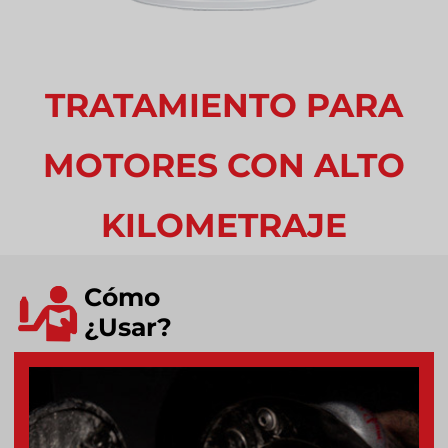
TRATAMIENTO PARA
MOTORES CON ALTO
KILOMETRAJE
Cómo
¿Usar?