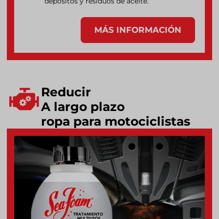
depósitos y residuos de aceite.
MÁS INFORMACIÓN
Reducir
A largo plazo
ropa para motociclistas