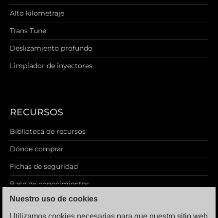
Alto kilometraje
Trans Tune
Deslizamiento profundo
Limpiador de inyectores
RECURSOS
Biblioteca de recursos
Dónde comprar
Fichas de seguridad
Base de conocimientos
Nuestro uso de cookies
Blog
Utilizamos cookies necesarias para que nuestro sitio web