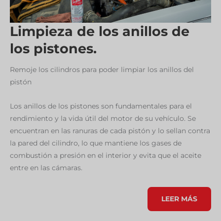
Limpieza de los anillos de
los pistones.
Remoje los cilindros para poder limpiar los anillos del
pistón
Los anillos de los pistones son fundamentales para el
rendimiento y la vida útil del motor de su vehículo. Se
encuentran en las ranuras de cada pistón y lo sellan contra
la pared del cilindro, lo que mantiene los gases de
combustión a presión en el interior y evita que el aceite
entre en las cámaras.
LIMPIEZA
LEER MÁS
DE
LOS
ANILLOS