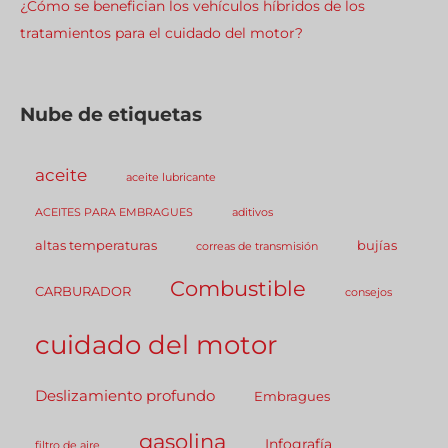
¿Cómo se benefician los vehículos híbridos de los
tratamientos para el cuidado del motor?
Nube de etiquetas
aceite
aceite lubricante
ACEITES PARA EMBRAGUES
aditivos
altas temperaturas
bujías
correas de transmisión
Combustible
CARBURADOR
consejos
cuidado del motor
Deslizamiento profundo
Embragues
gasolina
Infografía
filtro de aire