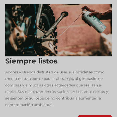
Siempre listos
Andrés y Brenda disfrutan de usar sus bicicletas como
medio de transporte para ir al trabajo, al gimnasio, de
compras y a muchas otras actividades que realizan a
diario. Sus desplazamientos suelen ser bastante cortos y
se sienten orgullosos de no contribuir a aumentar la
contaminación ambiental.