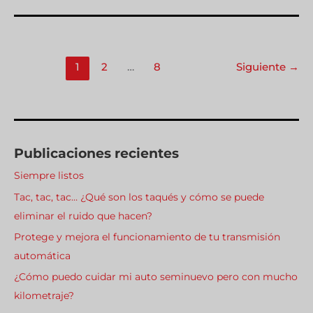
DE
LOS
PISTONES.
1
2
…
8
Siguiente
→
Publicaciones recientes
Siempre listos
Tac, tac, tac… ¿Qué son los taqués y cómo se puede
eliminar el ruido que hacen?
Protege y mejora el funcionamiento de tu transmisión
automática
¿Cómo puedo cuidar mi auto seminuevo pero con mucho
kilometraje?