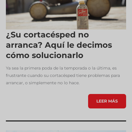
¿Su cortacésped no
arranca? Aquí le decimos
cómo solucionarlo
Ya sea la primera poda de la temporada o la última, es
frustrante cuando su cortacésped tiene problemas para
arrancar, o simplemente no lo hace.
¿SU
LEER MÁS
CORTACÉSPED
NO
ARRANCA?
AQUÍ
LE
DECIMOS
CÓMO
SOLUCIONARLO