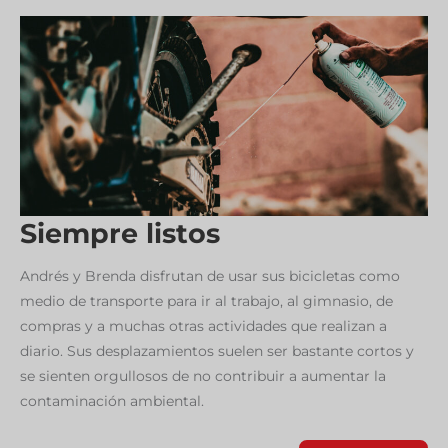
Siempre listos
Andrés y Brenda disfrutan de usar sus bicicletas como
medio de transporte para ir al trabajo, al gimnasio, de
compras y a muchas otras actividades que realizan a
diario. Sus desplazamientos suelen ser bastante cortos y
se sienten orgullosos de no contribuir a aumentar la
contaminación ambiental.