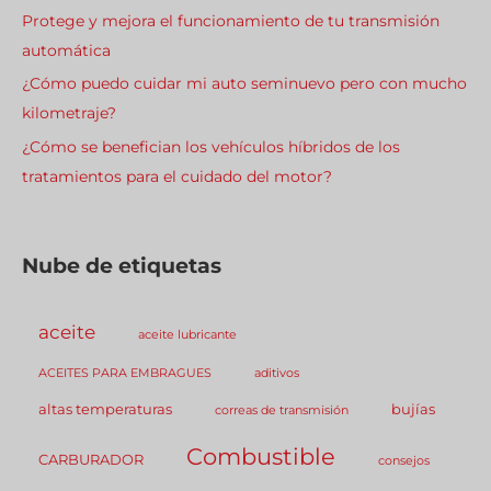
Protege y mejora el funcionamiento de tu transmisión
automática
¿Cómo puedo cuidar mi auto seminuevo pero con mucho
kilometraje?
¿Cómo se benefician los vehículos híbridos de los
tratamientos para el cuidado del motor?
Nube de etiquetas
aceite
aceite lubricante
ACEITES PARA EMBRAGUES
aditivos
altas temperaturas
bujías
correas de transmisión
Combustible
CARBURADOR
consejos