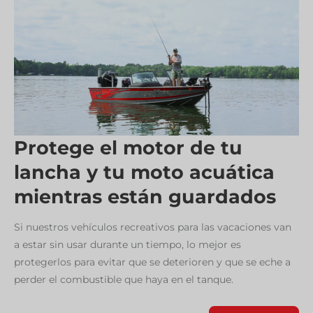
Protege el motor de tu
lancha y tu moto acuática
mientras están guardados
Si nuestros vehículos recreativos para las vacaciones van
a estar sin usar durante un tiempo, lo mejor es
protegerlos para evitar que se deterioren y que se eche a
perder el combustible que haya en el tanque.