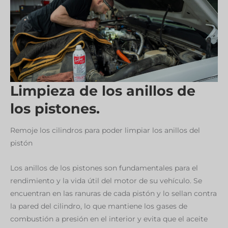
Limpieza de los anillos de
los pistones.
Remoje los cilindros para poder limpiar los anillos del
pistón
Los anillos de los pistones son fundamentales para el
rendimiento y la vida útil del motor de su vehículo. Se
encuentran en las ranuras de cada pistón y lo sellan contra
la pared del cilindro, lo que mantiene los gases de
combustión a presión en el interior y evita que el aceite