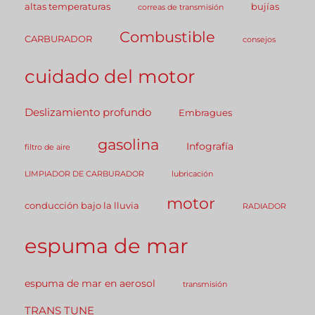
altas temperaturas
bujías
correas de transmisión
Combustible
CARBURADOR
consejos
cuidado del motor
Deslizamiento profundo
Embragues
gasolina
Infografía
filtro de aire
LIMPIADOR DE CARBURADOR
lubricación
motor
conducción bajo la lluvia
RADIADOR
espuma de mar
espuma de mar en aerosol
transmisión
TRANS TUNE