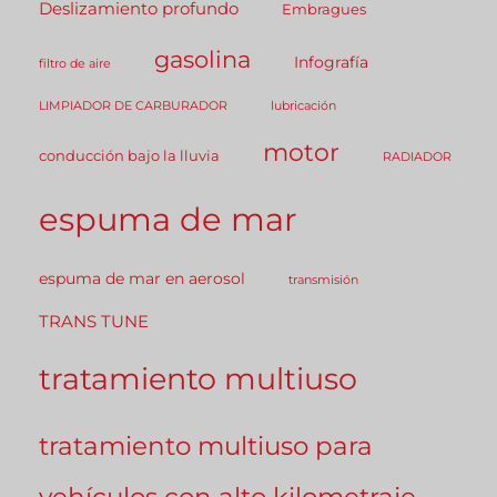
Deslizamiento profundo
Embragues
gasolina
Infografía
filtro de aire
LIMPIADOR DE CARBURADOR
lubricación
motor
conducción bajo la lluvia
RADIADOR
espuma de mar
espuma de mar en aerosol
transmisión
TRANS TUNE
tratamiento multiuso
tratamiento multiuso para
vehículos con alto kilometraje