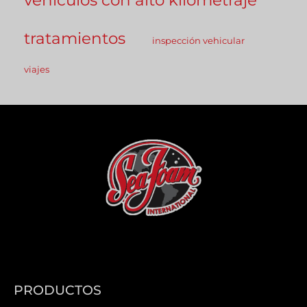
tratamientos
inspección vehicular
viajes
PRODUCTOS