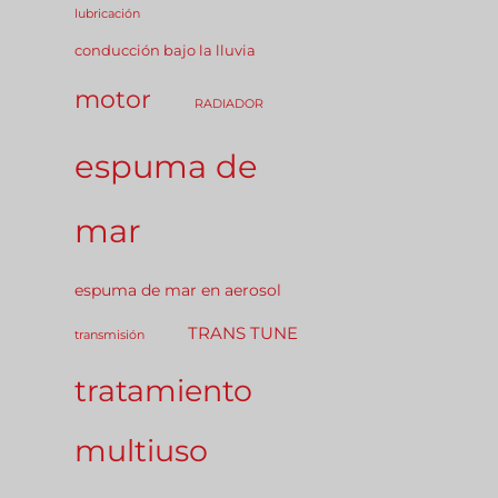
lubricación
conducción bajo la lluvia
motor
RADIADOR
AS
espuma de
mar
espuma de mar en aerosol
TRANS TUNE
transmisión
tratamiento
multiuso