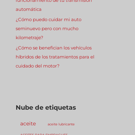
funcionamiento de tu transmisión
automática
¿Cómo puedo cuidar mi auto
seminuevo pero con mucho
kilometraje?
¿Cómo se benefician los vehículos
híbridos de los tratamientos para el
cuidado del motor?
Nube de etiquetas
aceite
aceite lubricante