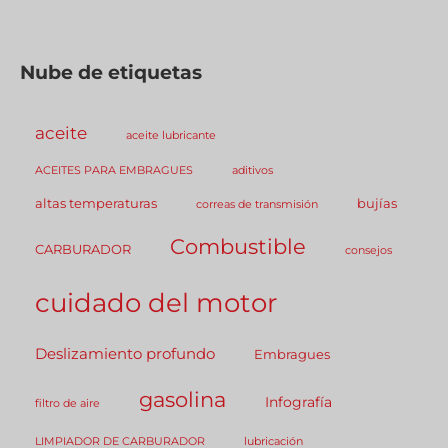
Nube de etiquetas
aceite
aceite lubricante
ACEITES PARA EMBRAGUES
aditivos
altas temperaturas
bujías
correas de transmisión
Combustible
CARBURADOR
consejos
cuidado del motor
Deslizamiento profundo
Embragues
gasolina
Infografía
filtro de aire
LIMPIADOR DE CARBURADOR
lubricación