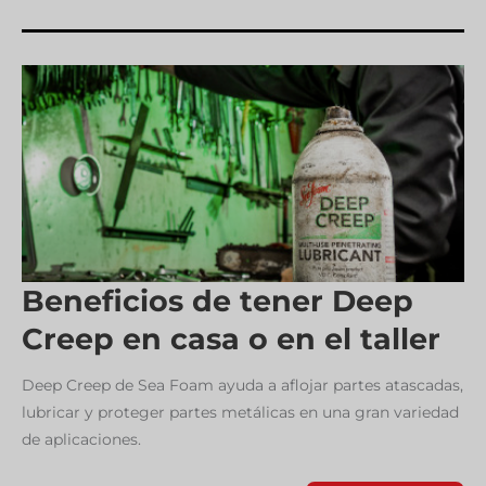
Beneficios de tener Deep
Creep en casa o en el taller
Deep Creep de Sea Foam ayuda a aflojar partes atascadas,
lubricar y proteger partes metálicas en una gran variedad
de aplicaciones.