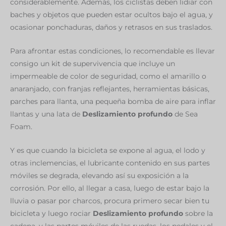
considerablemente. Además, los ciclistas deben lidiar con
baches y objetos que pueden estar ocultos bajo el agua, y
ocasionar ponchaduras, daños y retrasos en sus traslados.
Para afrontar estas condiciones, lo recomendable es llevar
consigo un kit de supervivencia que incluye un
impermeable de color de seguridad, como el amarillo o
anaranjado, con franjas reflejantes, herramientas básicas,
parches para llanta, una pequeña bomba de aire para inflar
llantas y una lata de
Deslizamiento profundo
de Sea
Foam.
Y es que cuando la bicicleta se expone al agua, el lodo y
otras inclemencias, el lubricante contenido en sus partes
móviles se degrada, elevando así su exposición a la
corrosión. Por ello, al llegar a casa, luego de estar bajo la
lluvia o pasar por charcos, procura primero secar bien tu
bicicleta y luego rociar
Deslizamiento profundo
sobre la
cadena, y las partes móviles de las ruedas, los pedales y el