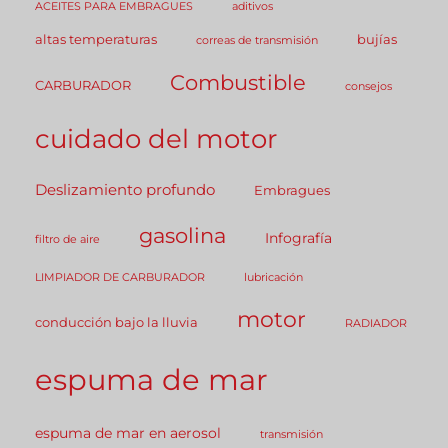
ACEITES PARA EMBRAGUES
aditivos
altas temperaturas
bujías
correas de transmisión
Combustible
CARBURADOR
consejos
cuidado del motor
Deslizamiento profundo
Embragues
gasolina
Infografía
filtro de aire
LIMPIADOR DE CARBURADOR
lubricación
motor
conducción bajo la lluvia
RADIADOR
espuma de mar
espuma de mar en aerosol
transmisión