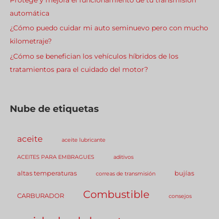
automática
¿Cómo puedo cuidar mi auto seminuevo pero con mucho
kilometraje?
¿Cómo se benefician los vehículos híbridos de los
tratamientos para el cuidado del motor?
Nube de etiquetas
aceite
aceite lubricante
ACEITES PARA EMBRAGUES
aditivos
altas temperaturas
bujías
correas de transmisión
Combustible
CARBURADOR
consejos