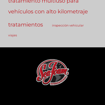
tratamiento multiuso para
vehículos con alto kilometraje
tratamientos
inspección vehicular
viajes