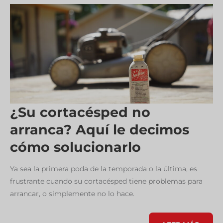
¿Su cortacésped no
arranca? Aquí le decimos
cómo solucionarlo
Ya sea la primera poda de la temporada o la última, es
frustrante cuando su cortacésped tiene problemas para
arrancar, o simplemente no lo hace.