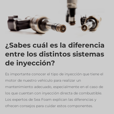
BOTE
¿Sabes cuál es la diferencia
entre los distintos sistemas
de inyección?
Es importante conocer el tipo de inyección que tiene el
motor de nuestro vehículo para realizar un
mantenimiento adecuado, especialmente en el caso de
los que cuentan con inyección directa de combustible.
Los expertos de Sea Foam explican las diferencias y
ofrecen consejos para cuidar estos componentes.