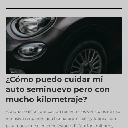
¿Cómo puedo cuidar mi
auto seminuevo pero con
mucho kilometraje?
Aunque sean de fabricación reciente, los vehículos de uso
intensivo requieren una buena protección y lubricación
para mantenerse en buen estado de funcionamiento y