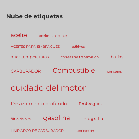
Nube de etiquetas
aceite
aceite lubricante
ACEITES PARA EMBRAGUES
aditivos
altas temperaturas
bujías
correas de transmisión
Combustible
CARBURADOR
consejos
cuidado del motor
Deslizamiento profundo
Embragues
gasolina
Infografía
filtro de aire
LIMPIADOR DE CARBURADOR
lubricación