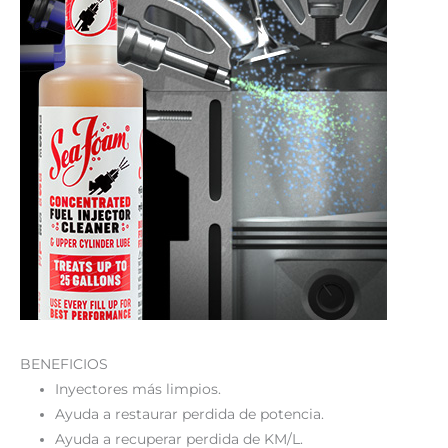
BENEFICIOS
Inyectores más limpios.
Ayuda a restaurar perdida de potencia.
Ayuda a recuperar perdida de KM/L.