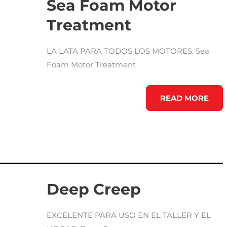
Sea Foam Motor
Treatment
LA LATA PARA TODOS LOS MOTORES. Sea
Foam Motor Treatment
SEA
READ MORE
FOAM
MOTOR
TREATMENT
Deep Creep
EXCELENTE PARA USO EN EL TALLER Y EL