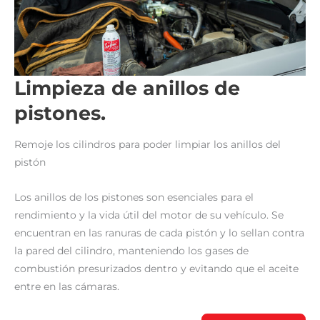
Limpieza de anillos de
pistones.
Remoje los cilindros para poder limpiar los anillos del
pistón
Los anillos de los pistones son esenciales para el
rendimiento y la vida útil del motor de su vehículo. Se
encuentran en las ranuras de cada pistón y lo sellan contra
la pared del cilindro, manteniendo los gases de
combustión presurizados dentro y evitando que el aceite
entre en las cámaras.