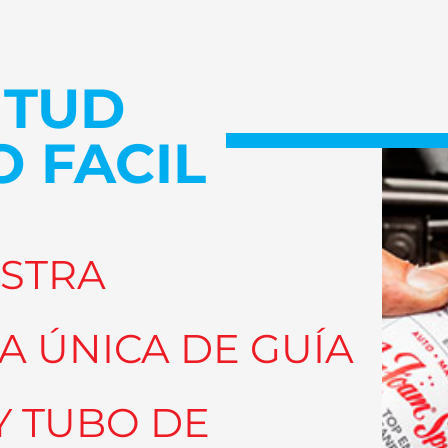
ITUD
 FACIL
ESTRA
 ÚNICA DE GUÍA
Y TUBO DE