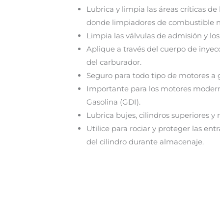
Lubrica y limpia las áreas críticas de
donde limpiadores de combustible n
Limpia las válvulas de admisión y lo
Aplique a través del cuerpo de inyec
del carburador.
Seguro para todo tipo de motores a g
Importante para los motores modern
Gasolina (GDI).
Lubrica bujes, cilindros superiores y
Utilice para rociar y proteger las ent
del cilindro durante almacenaje.