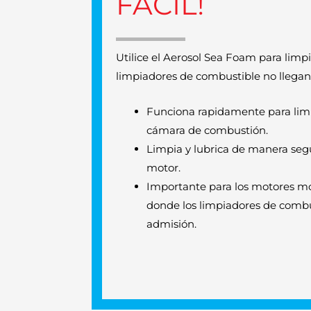
FÁCIL!
Utilice el Aerosol Sea Foam para limp
limpiadores de combustible no llegan
Funciona rapidamente para limpi
cámara de combustión.
Limpia y lubrica de manera segur
motor.
Importante para los motores mo
donde los limpiadores de combu
admisión.