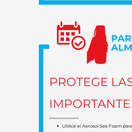
PAR
ALM
PROTEGE LA
IMPORTANTE
Utilice el Aerosol Sea Foam para