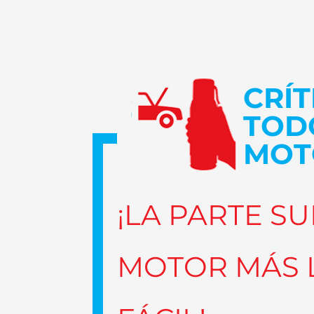
CRÍT
TOD
MOT
¡LA PARTE S
MOTOR MÁS 