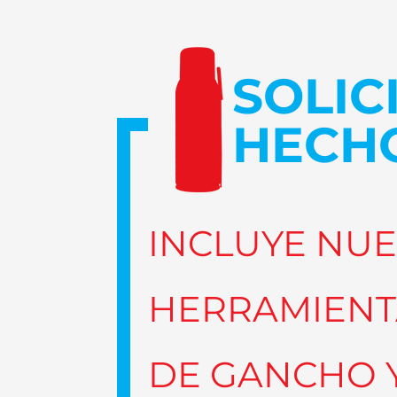
SOLIC
HECHO
INCLUYE NU
HERRAMIENTA
DE GANCHO 