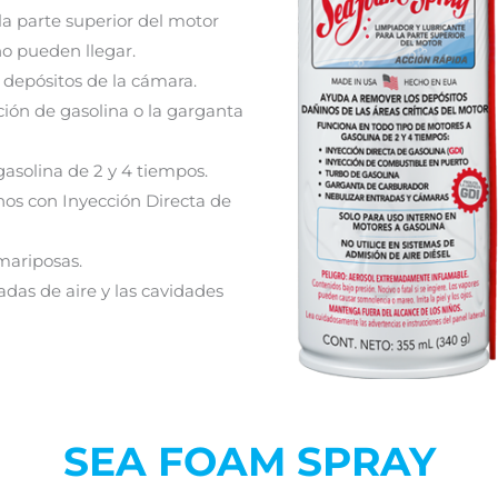
 la parte superior del motor
o pueden llegar.
s depósitos de la cámara.
ción de gasolina o la garganta
asolina de 2 y 4 tiempos.
os con Inyección Directa de
 mariposas.
radas de aire y las cavidades
SEA FOAM SPRAY