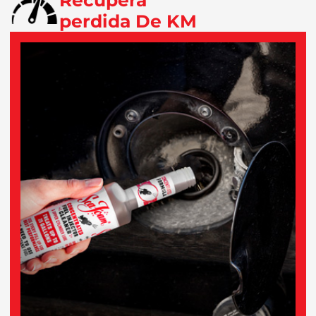
perdida De KM