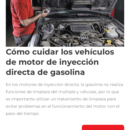
Cómo cuidar los vehículos
de motor de inyección
directa de gasolina
En los motores de inyección directa, la gasolina no realiza
funciones de limpieza del múltiple y válvulas, por lo que
es importante utilizar un tratamiento de limpieza para
evitar problemas en el funcionamiento del motor con el
paso del tiempo.