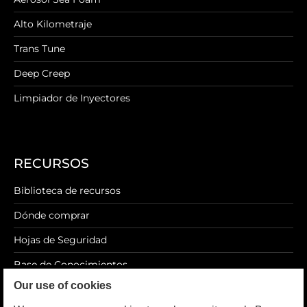
Alto Kilometraje
Trans Tune
Deep Creep
Limpiador de Inyectores
RECURSOS
Biblioteca de recursos
Dónde comprar
Hojas de Seguridad
Base de Conocimientos
Our use of cookies
Blog