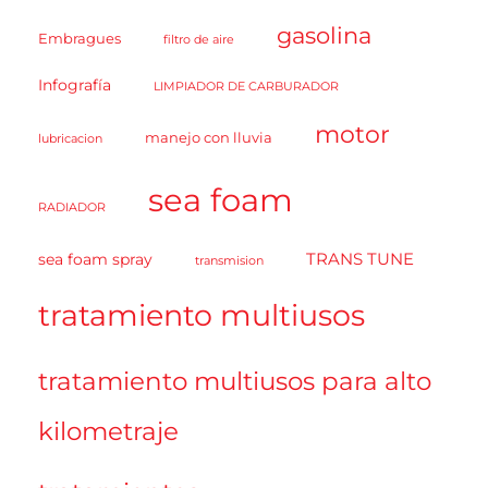
gasolina
Embragues
filtro de aire
Infografía
LIMPIADOR DE CARBURADOR
motor
manejo con lluvia
lubricacion
sea foam
RADIADOR
TRANS TUNE
sea foam spray
transmision
tratamiento multiusos
tratamiento multiusos para alto
kilometraje