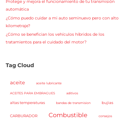
Protege y mejora el funcionamiento de tu transmisión
automática
¿Cómo puedo cuidar a mi auto seminuevo pero con alto
kilometraje?
¿Cómo se benefician los vehículos híbridos de los
tratamientos para el cuidado del motor?
Tag Cloud
aceite
aceite lubricante
ACEITES PARA EMBRAGUES
aditivos
altas temperaturas
bujias
bandas de transmision
Combustible
CARBURADOR
consejos