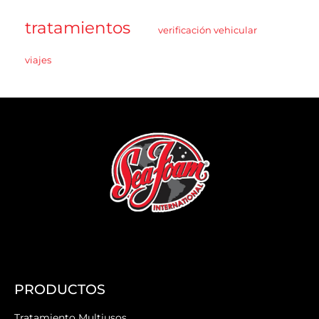
tratamientos
verificación vehicular
viajes
PRODUCTOS
Tratamiento Multiusos