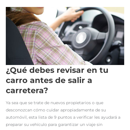
TU
AUTO
¿Qué debes revisar en tu
carro antes de salir a
carretera?
Ya sea que se trate de nuevos propietarios o que
desconozcan cómo cuidar apropiadamente de su
automóvil, esta lista de 9 puntos a verificar les ayudará a
preparar su vehículo para garantizar un viaje sin