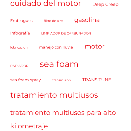
cuidado del motor
Deep Creep
gasolina
Embragues
filtro de aire
Infografía
LIMPIADOR DE CARBURADOR
motor
manejo con lluvia
lubricacion
sea foam
RADIADOR
TRANS TUNE
sea foam spray
transmision
tratamiento multiusos
tratamiento multiusos para alto
kilometraje