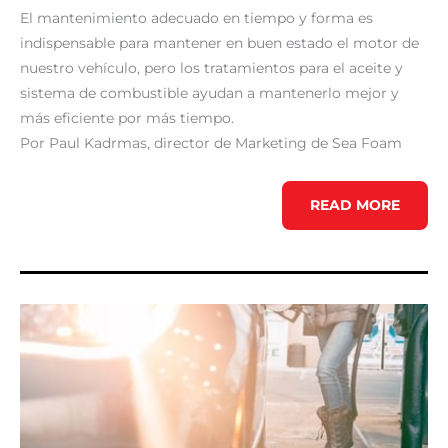
El mantenimiento adecuado en tiempo y forma es
indispensable para mantener en buen estado el motor de
nuestro vehículo, pero los tratamientos para el aceite y
sistema de combustible ayudan a mantenerlo mejor y
más eficiente por más tiempo.
Por Paul Kadrmas, director de Marketing de Sea Foam
PREPARA
READ MORE
TU
VEHÍCULO
PARA
LA
VERIFICACIÓN
DE
EMISIONES