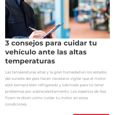
3 consejos para cuidar tu
vehículo ante las altas
temperaturas
Las temperaturas altas y la gran humedad en los estados
del sureste del país hacen necesario vigilar que el motor
esté siempre bien refrigerado y lubricado para no tener
problemas por sobrecalentamiento. Los expertos de Sea
Foam te dicen cómo cuidar tu motor en estas
condiciones.