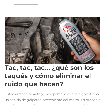
Tac, tac, tac… ¿qué son los
taqués y cómo eliminar el
ruido que hacen?
Usted arranca su auto y, de repente, escucha algo extraño:
un sonido de golpeteo proveniente del motor. Es probable