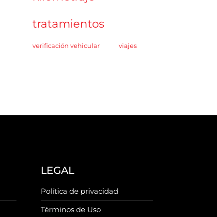
tratamientos
verificación vehicular
viajes
LEGAL
Política de privacidad
Términos de Uso