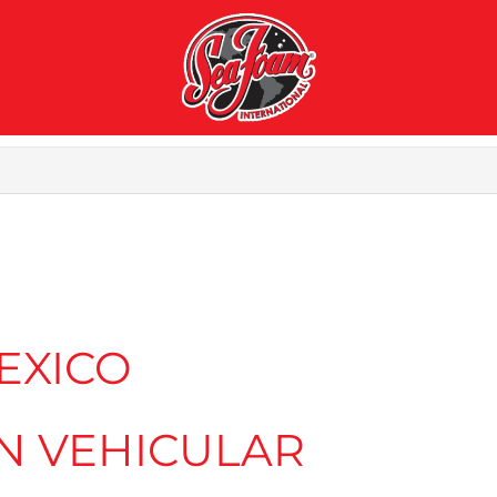
EXICO
ÓN VEHICULAR