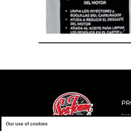
PR
Trat
Our use of cookies
Aero