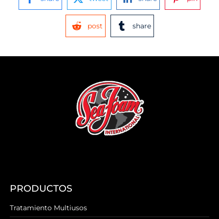
post
share
PRODUCTOS
Tratamiento Multiusos