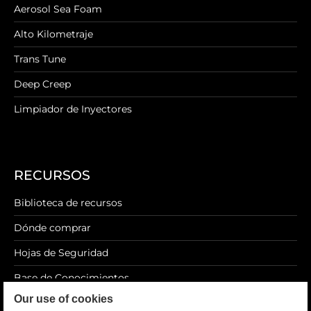
Aerosol Sea Foam
Alto Kilometraje
Trans Tune
Deep Creep
Limpiador de Inyectores
RECURSOS
Biblioteca de recursos
Dónde comprar
Hojas de Seguridad
Base de Conocimientos
Our use of cookies
Blog