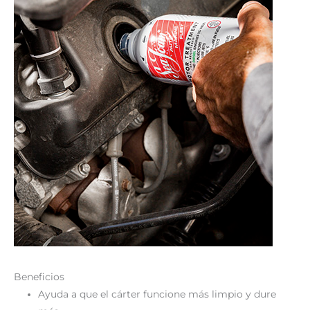
Beneficios
Ayuda a que el cárter funcione más limpio y dure