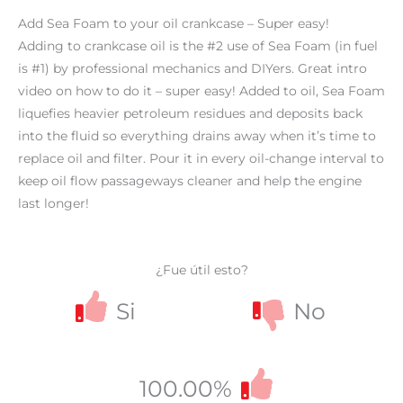
Add Sea Foam to your oil crankcase – Super easy!
Adding to crankcase oil is the #2 use of Sea Foam (in fuel
is #1) by professional mechanics and DIYers. Great intro
video on how to do it – super easy! Added to oil, Sea Foam
liquefies heavier petroleum residues and deposits back
into the fluid so everything drains away when it’s time to
replace oil and filter. Pour it in every oil-change interval to
keep oil flow passageways cleaner and help the engine
last longer!
¿Fue útil esto?
Si
No
100.00%