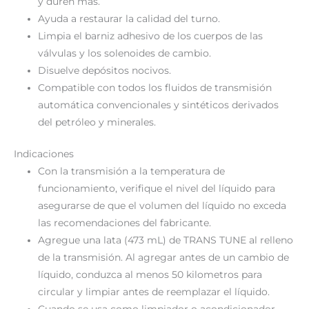
y duren más.
Ayuda a restaurar la calidad del turno.
Limpia el barniz adhesivo de los cuerpos de las
válvulas y los solenoides de cambio.
Disuelve depósitos nocivos.
Compatible con todos los fluidos de transmisión
automática convencionales y sintéticos derivados
del petróleo y minerales.
Indicaciones
Con la transmisión a la temperatura de
funcionamiento, verifique el nivel del líquido para
asegurarse de que el volumen del líquido no exceda
las recomendaciones del fabricante.
Agregue una lata (473 mL) de TRANS TUNE al relleno
de la transmisión. Al agregar antes de un cambio de
líquido, conduzca al menos 50 kilometros para
circular y limpiar antes de reemplazar el líquido.
Cuando se usa como limpiador o acondicionador,