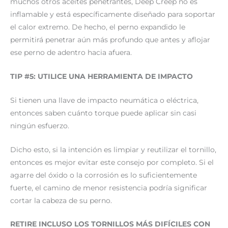
muchos otros aceites penetrantes, Deep Creep no es
inflamable y está específicamente diseñado para soportar
el calor extremo. De hecho, el perno expandido le
permitirá penetrar aún más profundo que antes y aflojar
ese perno de adentro hacia afuera.
TIP #5: UTILICE UNA HERRAMIENTA DE IMPACTO
Si tienen una llave de impacto neumática o eléctrica,
entonces saben cuánto torque puede aplicar sin casi
ningún esfuerzo.
Dicho esto, si la intención es limpiar y reutilizar el tornillo,
entonces es mejor evitar este consejo por completo. Si el
agarre del óxido o la corrosión es lo suficientemente
fuerte, el camino de menor resistencia podría significar
cortar la cabeza de su perno.
RETIRE INCLUSO LOS TORNILLOS MÁS DIFÍCILES CON