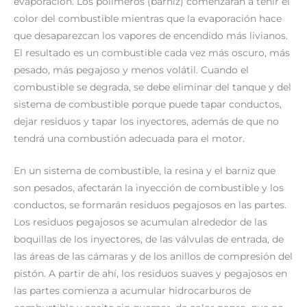
evaporación. Los polímeros (barniz) comenzarán a teñir el
color del combustible mientras que la evaporación hace
que desaparezcan los vapores de encendido más livianos.
El resultado es un combustible cada vez más oscuro, más
pesado, más pegajoso y menos volátil. Cuando el
combustible se degrada, se debe eliminar del tanque y del
sistema de combustible porque puede tapar conductos,
dejar residuos y tapar los inyectores, además de que no
tendrá una combustión adecuada para el motor.
En un sistema de combustible, la resina y el barniz que
son pesados, afectarán la inyección de combustible y los
conductos, se formarán residuos pegajosos en las partes.
Los residuos pegajosos se acumulan alrededor de las
boquillas de los inyectores, de las válvulas de entrada, de
las áreas de las cámaras y de los anillos de compresión del
pistón. A partir de ahí, los residuos suaves y pegajosos en
las partes comienza a acumular hidrocarburos de