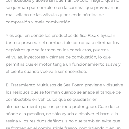
combustible y aceite sin quemar, de color negro, que no
se queman por completo en la cámara, que provocan un
mal sellado de las válvulas y por ende pérdida de
compresión y mala combustión.
Y es aquí en donde los productos de
Sea Foam
ayudan
tanto a preservar el combustible como para eliminar los
depósitos que se formen en los conductos, puertos,
válvulas, inyectores y cámara de combustión, lo que
permitirá que el motor tenga un funcionamiento suave y
eficiente cuando vuelva a ser encendido.
El Tratamiento Multiusos de Sea Foam previene y disuelve
los residuos que se forman cuando se añade al tanque de
combustible en vehículos que se quedarán en
almacenamiento por un periodo prolongado. Cuando se
añade a la gasolina, no sólo ayuda a disolver el barniz, la
resina y los residuos dañinos, sino que también evita que
se formen en el combustible fresco, convirtiéndolo en un