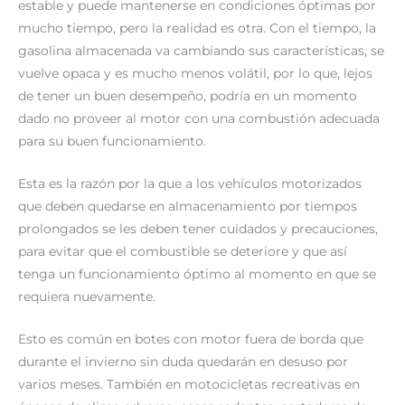
estable y puede mantenerse en condiciones óptimas por
mucho tiempo, pero la realidad es otra. Con el tiempo, la
gasolina almacenada va cambiando sus características, se
vuelve opaca y es mucho menos volátil, por lo que, lejos
de tener un buen desempeño, podría en un momento
dado no proveer al motor con una combustión adecuada
para su buen funcionamiento.
Esta es la razón por la que a los vehículos motorizados
que deben quedarse en almacenamiento por tiempos
prolongados se les deben tener cuidados y precauciones,
para evitar que el combustible se deteriore y que así
tenga un funcionamiento óptimo al momento en que se
requiera nuevamente.
Esto es común en botes con motor fuera de borda que
durante el invierno sin duda quedarán en desuso por
varios meses. También en motocicletas recreativas en