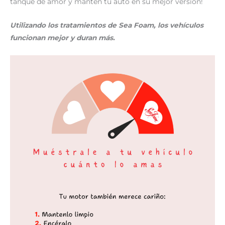
tanque de amor y mantén tu auto en su mejor versión!
Utilizando los tratamientos de Sea Foam, los vehículos
funcionan mejor y duran más.