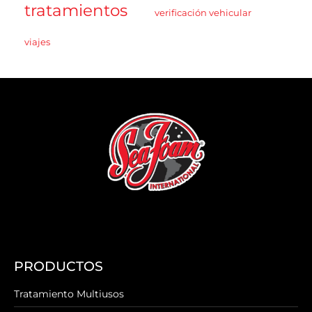
tratamientos
verificación vehicular
viajes
PRODUCTOS
Tratamiento Multiusos