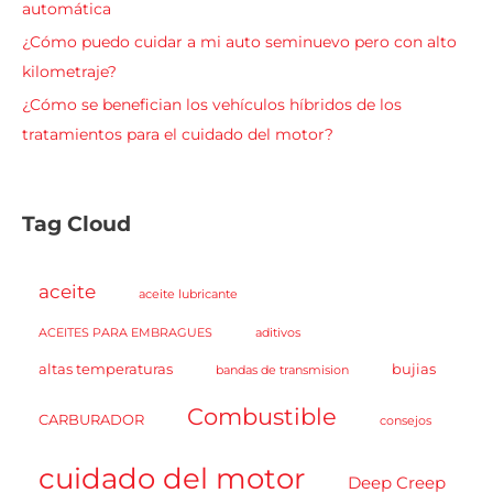
automática
¿Cómo puedo cuidar a mi auto seminuevo pero con alto
kilometraje?
¿Cómo se benefician los vehículos híbridos de los
tratamientos para el cuidado del motor?
Tag Cloud
aceite
aceite lubricante
ACEITES PARA EMBRAGUES
aditivos
altas temperaturas
bujias
bandas de transmision
Combustible
CARBURADOR
consejos
cuidado del motor
Deep Creep