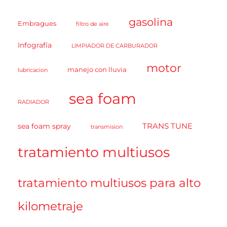
gasolina
Embragues
filtro de aire
Infografía
LIMPIADOR DE CARBURADOR
motor
manejo con lluvia
lubricacion
sea foam
RADIADOR
TRANS TUNE
sea foam spray
transmision
tratamiento multiusos
tratamiento multiusos para alto
kilometraje