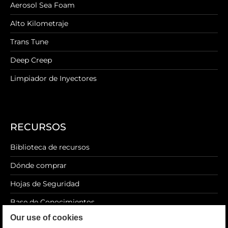
Aerosol Sea Foam
Alto Kilometraje
Trans Tune
Deep Creep
Limpiador de Inyectores
RECURSOS
Biblioteca de recursos
Dónde comprar
Hojas de Seguridad
Base de Conocimientos
Our use of cookies
Blog