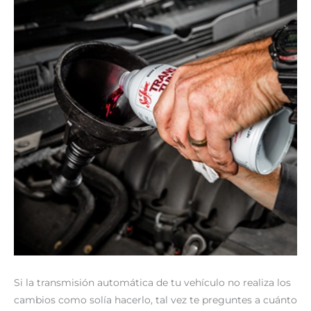
Si la transmisión automática de tu vehículo no realiza los
cambios como solía hacerlo, tal vez te preguntes a cuánto