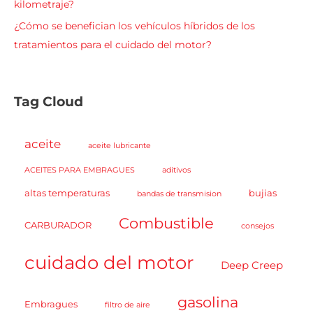
kilometraje?
¿Cómo se benefician los vehículos híbridos de los
tratamientos para el cuidado del motor?
Tag Cloud
aceite
aceite lubricante
ACEITES PARA EMBRAGUES
aditivos
altas temperaturas
bujias
bandas de transmision
Combustible
CARBURADOR
consejos
cuidado del motor
Deep Creep
gasolina
Embragues
filtro de aire