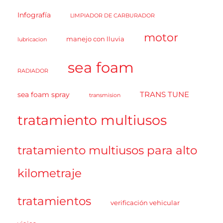
Infografía
LIMPIADOR DE CARBURADOR
motor
manejo con lluvia
lubricacion
sea foam
RADIADOR
TRANS TUNE
sea foam spray
transmision
tratamiento multiusos
tratamiento multiusos para alto
kilometraje
tratamientos
verificación vehicular