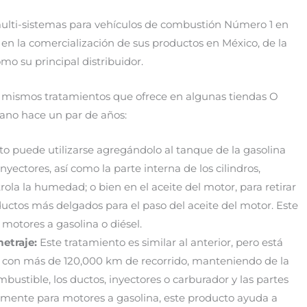
multi-sistemas para vehículos de combustión Número 1 en
 en la comercialización de sus productos en México, de la
o su principal distribuidor.
 mismos tratamientos que ofrece en algunas tiendas O
cano hace un par de años:
o puede utilizarse agregándolo al tanque de la gasolina
yectores, así como la parte interna de los cilindros,
ola la humedad; o bien en el aceite del motor, para retirar
ductos más delgados para el paso del aceite del motor. Este
 motores a gasolina o diésel.
etraje:
Este tratamiento es similar al anterior, pero está
con más de 120,000 km de recorrido, manteniendo de la
stible, los ductos, inyectores o carburador y las partes
ivamente para motores a gasolina, este producto ayuda a