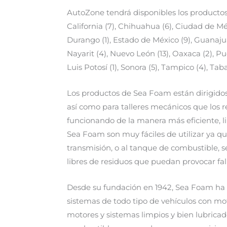
AutoZone tendrá disponibles los productos
California (7), Chihuahua (6), Ciudad de Méx
Durango (1), Estado de México (9), Guanajuato
Nayarit (4), Nuevo León (13), Oaxaca (2), Pu
Luis Potosí (1), Sonora (5), Tampico (4), Taba
Los productos de Sea Foam están dirigidos
así como para talleres mecánicos que los 
funcionando de la manera más eficiente, l
Sea Foam son muy fáciles de utilizar ya qu
transmisión, o al tanque de combustible, s
libres de residuos que puedan provocar fa
Desde su fundación en 1942, Sea Foam ha 
sistemas de todo tipo de vehículos con m
motores y sistemas limpios y bien lubric