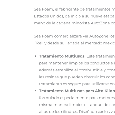
Sea Foam, el fabricante de tratamientos 
Estados Unidos, da inicio a su nueva etapa
mano de la cadena minorista AutoZone com
Sea Foam comercializará vía AutoZone los
´Reilly desde su llegada al mercado mexi
Tratamiento Multiusos:
Este tratamient
para mantener limpios los conductos e in
además estabiliza el combustible y contr
las resinas que pueden obstruir los con
tratamiento es seguro para utilizarse en
Tratamiento Multiusos para Alto Kilom
formulado especialmente para motores 
misma manera limpios el tanque de combu
altas de los cilindros. Diseñado exclus