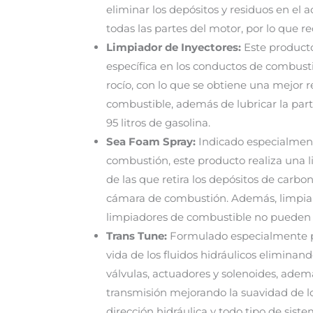
eliminar los depósitos y residuos en el 
todas las partes del motor, por lo que r
Limpiador de Inyectores:
Este producto
específica en los conductos de combustib
rocío, con lo que se obtiene una mejor
combustible, además de lubricar la parte
95 litros de gasolina.
Sea Foam Spray:
Indicado especialmente
combustión, este producto realiza una l
de las que retira los depósitos de carbo
cámara de combustión. Además, limpia y
limpiadores de combustible no pueden l
Trans Tune:
Formulado especialmente par
vida de los fluidos hidráulicos eliminan
válvulas, actuadores y solenoides, ademá
transmisión mejorando la suavidad de 
dirección hidráulica y todo tipo de siste