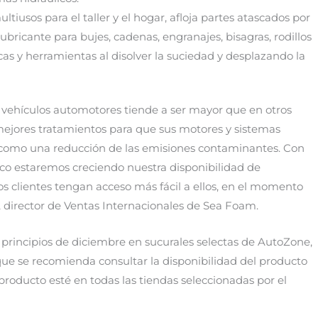
ltiusos para el taller y el hogar, afloja partes atascados por
lubricante para bujes, cadenas, engranajes, bisagras, rodillos
cas y herramientas al disolver la suciedad y desplazando la
s vehículos automotores tiende a ser mayor que en otros
s mejores tratamientos para que sus motores y sistemas
í como una reducción de las emisiones contaminantes. Con
co estaremos creciendo nuestra disponibilidad de
os clientes tengan acceso más fácil a ellos, en el momento
, director de Ventas Internacionales de Sea Foam.
 principios de diciembre en sucurales selectas de AutoZone,
 que se recomienda consultar la disponibilidad del producto
 producto esté en todas las tiendas seleccionadas por el