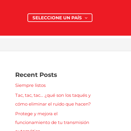
SELECCIONE UN PAÍS
Recent Posts
Siempre listos
Tac, tac, tac… ¿qué son los taqués y
cómo eliminar el ruido que hacen?
Protege y mejora el
funcionamiento de tu transmisión