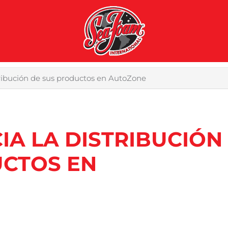
tribución de sus productos en AutoZone
IA LA DISTRIBUCIÓN
UCTOS EN