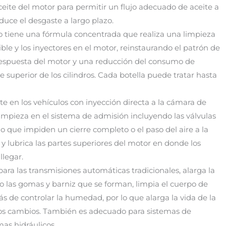
aceite del motor para permitir un flujo adecuado de aceite a
educe el desgaste a largo plazo.
 tiene una fórmula concentrada que realiza una limpieza
le y los inyectores en el motor, reinstaurando el patrón de
 respuesta del motor y una reducción del consumo de
 superior de los cilindros. Cada botella puede tratar hasta
 en los vehículos con inyección directa a la cámara de
impieza en el sistema de admisión incluyendo las válvulas
no que impiden un cierre completo o el paso del aire a la
 lubrica las partes superiores del motor en donde los
legar.
a las transmisiones automáticas tradicionales, alarga la
do las gomas y barniz que se forman, limpia el cuerpo de
s de controlar la humedad, por lo que alarga la vida de la
los cambios. También es adecuado para sistemas de
mas hidráulicos.