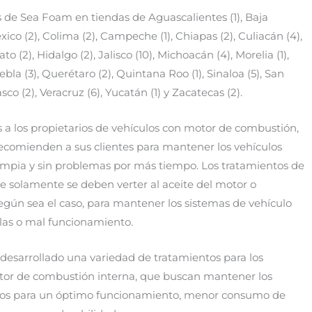
 de Sea Foam en tiendas de Aguascalientes (1), Baja
ico (2), Colima (2), Campeche (1), Chiapas (2), Culiacán (4),
 (2), Hidalgo (2), Jalisco (10), Michoacán (4), Morelia (1),
ebla (3), Querétaro (2), Quintana Roo (1), Sinaloa (5), San
sco (2), Veracruz (6), Yucatán (1) y Zacatecas (2).
 a los propietarios de vehículos con motor de combustión,
recomienden a sus clientes para mantener los vehículos
impia y sin problemas por más tiempo. Los tratamientos de
e solamente se deben verter al aceite del motor o
egún sea el caso, para mantener los sistemas de vehículo
llas o mal funcionamiento.
desarrollado una variedad de tratamientos para los
otor de combustión interna, que buscan mantener los
ados para un óptimo funcionamiento, menor consumo de