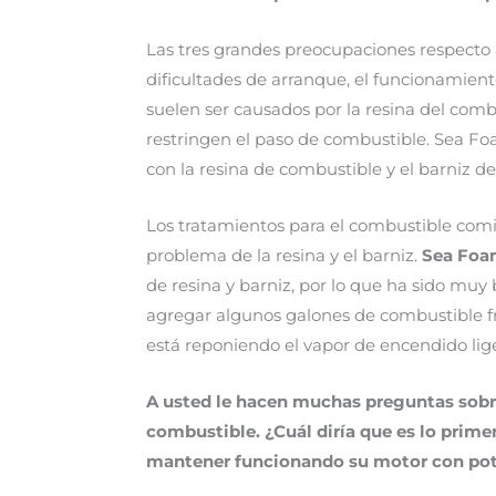
Las tres grandes preocupaciones respecto 
dificultades de arranque, el funcionamient
suelen ser causados por la resina del com
restringen el paso de combustible. Sea Fo
con la resina de combustible y el barniz 
Los tratamientos para el combustible com
problema de la resina y el barniz.
Sea Foa
de resina y barniz, por lo que ha sido muy
agregar algunos galones de combustible f
está reponiendo el vapor de encendido lige
A usted le hacen muchas preguntas sobre
combustible. ¿Cuá
l dir
ía que es lo prime
mantener funcionando su motor con po