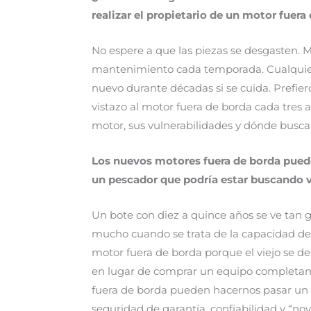
realizar el propietario de un motor fuer
No espere a que las piezas se desgasten. 
mantenimiento cada temporada. Cualquier
nuevo durante décadas si se cuida. Prefie
vistazo al motor fuera de borda cada tres
motor, sus vulnerabilidades y dónde busca
Los nuevos motores fuera de borda puede
un pescador que podría estar buscando vo
Un bote con diez a quince años se ve tan
mucho cuando se trata de la capacidad de 
motor fuera de borda porque el viejo se de
en lugar de comprar un equipo completa
fuera de borda pueden hacernos pasar un b
seguridad de garantía, confiabilidad y “no