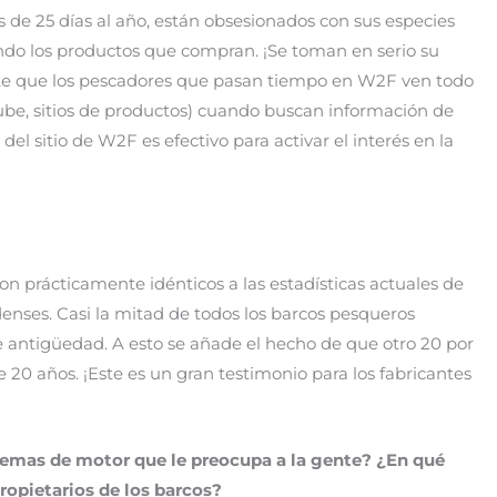
de 25 días al año, están obsesionados con sus especies
ndo los productos que compran. ¡Se toman en serio su
te que los pescadores que pasan tiempo en W2F ven todo
Tube, sitios de productos) cuando buscan información de
el sitio de W2F es efectivo para activar el interés en la
n prácticamente idénticos a las estadísticas actuales de
nses. Casi la mitad de todos los barcos pesqueros
e antigüedad. A esto se añade el hecho de que otro 20 por
20 años. ¡Este es un gran testimonio para los fabricantes
lemas de motor que le preocupa a la gente? ¿En qué
ropietarios de los barcos?