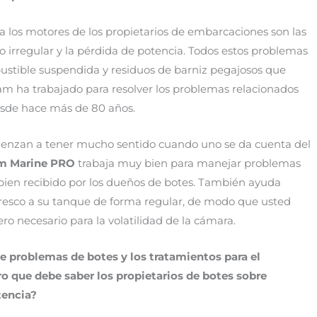
a los motores de los propietarios de embarcaciones son las
o irregular y la pérdida de potencia. Todos estos problemas
bustible suspendida y residuos de barniz pegajosos que
am ha trabajado para resolver los problemas relacionados
desde hace más de 80 años.
ienzan a tener mucho sentido cuando uno se da cuenta del
m Marine PRO
trabaja muy bien para manejar problemas
 bien recibido por los dueños de botes. También ayuda
resco a su tanque de forma regular, de modo que usted
ro necesario para la volatilidad de la cámara.
 problemas de botes y los tratamientos para el
ro que debe saber los propietarios de botes sobre
tencia?