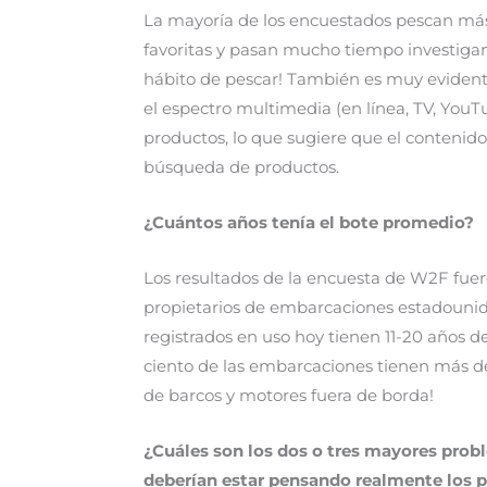
La mayoría de los encuestados pescan más 
favoritas y pasan mucho tiempo investiga
hábito de pescar! También es muy eviden
el espectro multimedia (en línea, TV, You
productos, lo que sugiere que el contenido d
búsqueda de productos.
¿Cuá
ntos a
ños tenía el bote promedio?
Los resultados de la encuesta de W2F fuero
propietarios de embarcaciones estadounide
registrados en uso hoy tienen 11-20 años d
ciento de las embarcaciones tienen más de 
de barcos y motores fuera de borda!
¿Cuáles son los dos o tres mayores prob
deberían estar pensando realmente los p