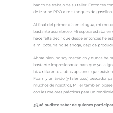
banco de trabajo de su taller. Entonces con
de Marine PRO a mis tanques de gasolina.
Al final del primer día en el agua, mi mot
bastante asombroso. Mi esposa estaba en e
hace falta decir que desde entonces he e
a mi bote. Ya no se ahoga, dejó de produc
Ahora bien, no soy mecánico y nunca he pre
bastante impresionante para que yo la ign
hizo diferente a otras opciones que existe
Foam y un ávido (y talentoso) pescador pa
muchos de nosotros, Miller también posee 
con las mejores prácticas para un rendimi
¿
Qu
é pudiste saber de quienes participa