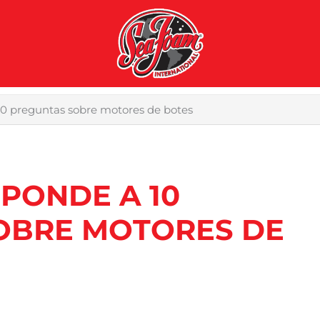
0 preguntas sobre motores de botes
PONDE A 10
OBRE MOTORES DE