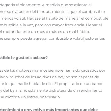
e degrada rápidamente. A medida que se asienta el
eros se evaporan del tanque, mientras que el combustible
 menos volátil. Hágase al hábito de manejar el combustible
ustible a la vez, pero con mayor frecuencia. Llenar el
l motor durante un mes o más es un mal hábito.
e siempre pueda agregar combustible volátil justo antes
tible le gustaría aclarar?
s de los motores marinos siempre han sido causados por
adado, muchos de los aditivos de hoy no son capaces de
por lo que nadie habla de ello. El propietario de un barco
 y del barniz no solamente disfrutará de un rendimiento
al motor a un estrés innecesario.
antenimiento preventivo más importantes que
debe