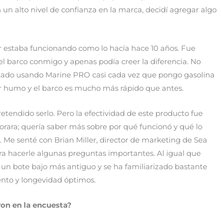
 un alto nivel de confianza en la marca, decidí agregar algo
or estaba funcionando como lo hacía hace 10 años. Fue
l barco conmigo y apenas podía creer la diferencia. No
stado usando Marine PRO casi cada vez que pongo gasolina
ir humo y el barco es mucho más rápido que antes.
tendido serlo. Pero la efectividad de este producto fue
orara; quería saber más sobre por qué funcionó y qué lo
n. Me senté con Brian Miller, director de marketing de Sea
ra hacerle algunas preguntas importantes. Al igual que
un bote bajo más antiguo y se ha familiarizado bastante
ento y longevidad óptimos.
ron en la encuesta?