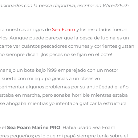
lacionados con la pesca deportiva, escritor en Wired2Fish
ara nuestros amigos de
Sea Foam
y los resultados fueron
arlos. Aunque puede parecer que la pesca de lubina es un
scante ver cuántos pescadores comunes y corrientes gustan
 siempre dicen, ¡los peces no se fijan en el bote!
 manejo un bote bajo 1999 emparejado con un motor
suerte con mi equipo gracias a un obsesivo
erimentar algunos problemas por su antigüedad el año
estaba en marcha, pero sonaba horrible mientras estaba
e ahogaba mientras yo intentaba graficar la estructura
 el
Sea Foam Marine PRO
. Había usado Sea Foam
res pequeños; es lo que mi papá siempre tenía sobre el