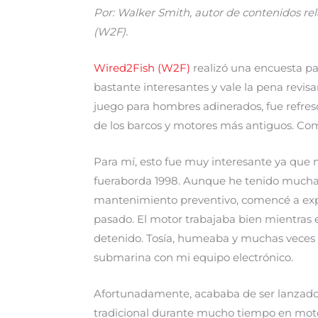
Por
: Walker Smith, autor de contenidos re
(W2F).
Wired2Fish (W2F)
realizó una encuesta p
bastante interesantes y vale la pena revis
juego para hombres adinerados, fue refre
de los barcos y motores más antiguos. Como
Para mí, esto fue muy interesante ya que
fueraborda 1998. Aunque he tenido mucha 
mantenimiento preventivo, comencé a exp
pasado. El motor trabajaba bien mientras 
detenido. Tosía, humeaba y muchas veces s
submarina con mi equipo electrónico.
Afortunadamente, acababa de ser lanzado
tradicional durante mucho tiempo en moto