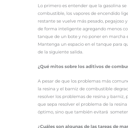
Lo primero es entender que la gasolina s
combustible, los vapores de encendido lig
restante se vuelve más pesado, pegajoso y
de forma inteligente agregando menos comb
tanque de un bote y no poner en marcha e
Mantenga un espacio en el tanque para qu
de la siguiente salida.
¿
Qu
é mitos sobre los aditivos de combus
A pesar de que los problemas más comune
la resina y el barniz de combustible degr
resolver los problemas de resina y barniz, 
que sepa resolver el problema de la resina
óptimo, sino que también evitará someter 
¿Cuáles son algunas de las tareas de m